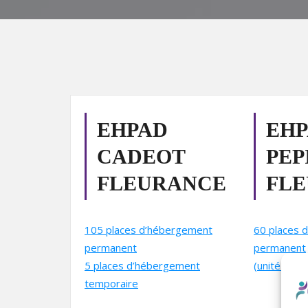
EHPAD
EHP
CADEOT
PEP
FLEURANCE
FL
105 places d’hébergement
60 places 
permanent
permanent
5 places d’hébergement
(unité sécu
temporaire