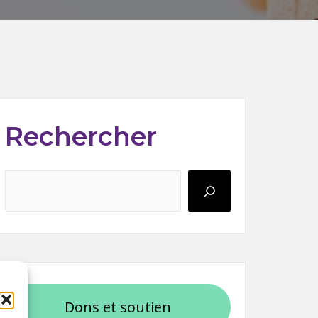
Rechercher
Rechercher
Dons et soutien