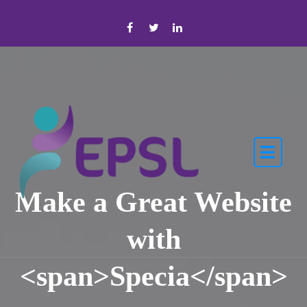
Skip to the content
Make a Great Website
with
<span>Specia</span>