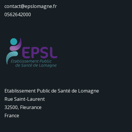
contact@epslomagne.fr
0562642000
Etablissement Public de Santé de Lomagne
Rue Saint-Laurent
32500
,
Fleurance
France